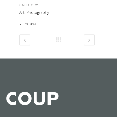
CATEGORY
Art, Photography
70
Likes