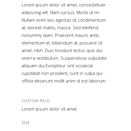
Lorem ipsum dolor sit amet, consectetuer
adipiscing elit. Nam cursus. Morbi ut mi.
Nullam enim leo, egestas id, condimentum
at, laoreet mattis, massa. Sed eleifend
nonummy diam. Praesent mauris ante,
elementum et, bibendum at, posuere sit
amet, nibh. Duis tincidunt lectus quis dui
viverra vestibulum. Suspendisse vulputate
aliquam dui.Excepteur sint occaecat
cupidatat non proident, sunt in culpa qui
officia deserunt mollit anim id est laborum
CUSTOM FIELD
Lorem ipsum dolor sit amet
日付