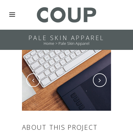
PALE SKIN APPAREL
Home
>
Pale Skin Apparel
ABOUT THIS PROJECT