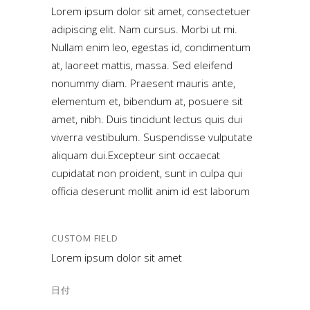
Lorem ipsum dolor sit amet, consectetuer
adipiscing elit. Nam cursus. Morbi ut mi.
Nullam enim leo, egestas id, condimentum
at, laoreet mattis, massa. Sed eleifend
nonummy diam. Praesent mauris ante,
elementum et, bibendum at, posuere sit
amet, nibh. Duis tincidunt lectus quis dui
viverra vestibulum. Suspendisse vulputate
aliquam dui.Excepteur sint occaecat
cupidatat non proident, sunt in culpa qui
officia deserunt mollit anim id est laborum
CUSTOM FIELD
Lorem ipsum dolor sit amet
日付