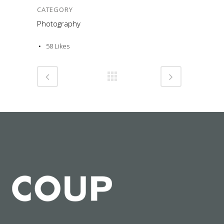
CATEGORY
Photography
58
Likes